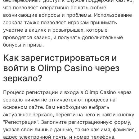
что позволяет оперативно решать любые
возникающие вопросы и проблемы. Использование
зеркала также позволяет игрокам принимать
участие в акциях и розыгрышах, которые
проводятся казино, и получать дополнительные
бонусы и призы.
Как зарегистрироваться и
войти в Olimp Casino через
зеркало?
Процесс регистрации и входа в Olimp Casino через
зеркало ничем не отличается от процесса на
основном сайте. Вам необходимо выбрать
актуальное зеркало, перейти на него и найти кнопку
"Регистрация". Заполните регистрационную форму,
указав свои личные данные, такие как имя, фамилия,
адрес электронной почты и номер телефона.