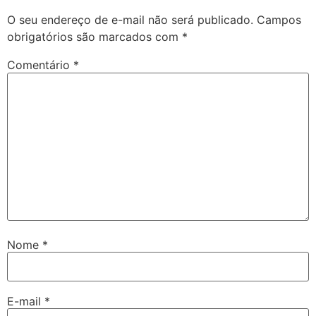
O seu endereço de e-mail não será publicado.
Campos
obrigatórios são marcados com
*
Comentário
*
Nome
*
E-mail
*