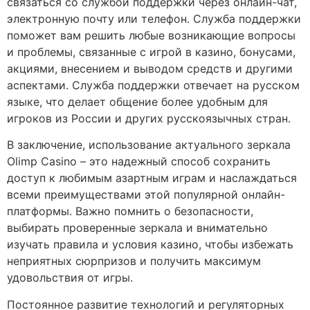
связаться со службой поддержки через онлайн-чат,
электронную почту или телефон. Служба поддержки
поможет вам решить любые возникающие вопросы
и проблемы, связанные с игрой в казино, бонусами,
акциями, внесением и выводом средств и другими
аспектами. Служба поддержки отвечает на русском
языке, что делает общение более удобным для
игроков из России и других русскоязычных стран.
В заключение, использование актуального зеркала
Olimp Casino – это надежный способ сохранить
доступ к любимым азартным играм и наслаждаться
всеми преимуществами этой популярной онлайн-
платформы. Важно помнить о безопасности,
выбирать проверенные зеркала и внимательно
изучать правила и условия казино, чтобы избежать
неприятных сюрпризов и получить максимум
удовольствия от игры.
Постоянное развитие технологий и регуляторных