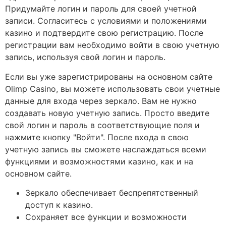
Придумайте логин и пароль для своей учетной
записи. Согласитесь с условиями и положениями
казино и подтвердите свою регистрацию. После
регистрации вам необходимо войти в свою учетную
запись, используя свой логин и пароль.
Если вы уже зарегистрированы на основном сайте
Olimp Casino, вы можете использовать свои учетные
данные для входа через зеркало. Вам не нужно
создавать новую учетную запись. Просто введите
свой логин и пароль в соответствующие поля и
нажмите кнопку "Войти". После входа в свою
учетную запись вы сможете наслаждаться всеми
функциями и возможностями казино, как и на
основном сайте.
Зеркало обеспечивает беспрепятственный
доступ к казино.
Сохраняет все функции и возможности