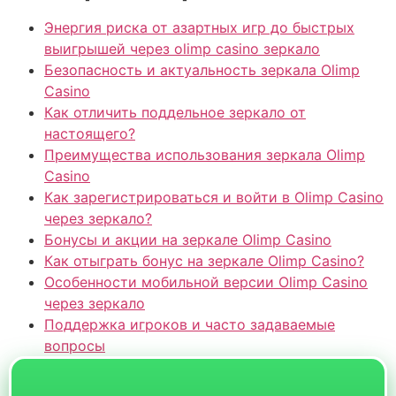
Энергия риска от азартных игр до быстрых
выигрышей через olimp casino зеркало
Безопасность и актуальность зеркала Olimp
Casino
Как отличить поддельное зеркало от
настоящего?
Преимущества использования зеркала Olimp
Casino
Как зарегистрироваться и войти в Olimp Casino
через зеркало?
Бонусы и акции на зеркале Olimp Casino
Как отыграть бонус на зеркале Olimp Casino?
Особенности мобильной версии Olimp Casino
через зеркало
Поддержка игроков и часто задаваемые
вопросы