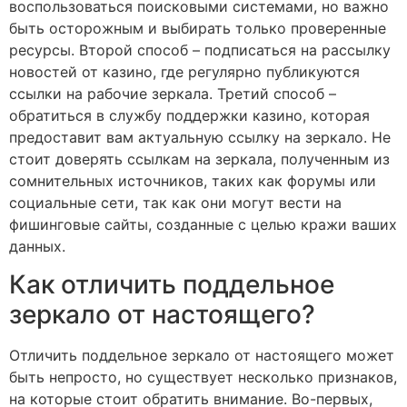
воспользоваться поисковыми системами, но важно
быть осторожным и выбирать только проверенные
ресурсы. Второй способ – подписаться на рассылку
новостей от казино, где регулярно публикуются
ссылки на рабочие зеркала. Третий способ –
обратиться в службу поддержки казино, которая
предоставит вам актуальную ссылку на зеркало. Не
стоит доверять ссылкам на зеркала, полученным из
сомнительных источников, таких как форумы или
социальные сети, так как они могут вести на
фишинговые сайты, созданные с целью кражи ваших
данных.
Как отличить поддельное
зеркало от настоящего?
Отличить поддельное зеркало от настоящего может
быть непросто, но существует несколько признаков,
на которые стоит обратить внимание. Во-первых,