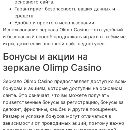
основного сайта.
Гарантирует безопасность ваших данных и
средств.
Удобно и просто в использовании.
Использование зеркала Olimp Casino – это удобный
и безопасный способ продолжать играть в любимые
игры, даже если основной сайт недоступен.
Бонусы и акции на
зеркале Olimp Casino
Зеркало Olimp Casino предоставляет доступ ко всем
бонусам и акциям, которые доступны на основном
сайте. Это означает, что вы можете получать
приветственные бонусы за регистрацию, бонусы за
депозит, фриспины, кэшбэк и другие поощрения.
Размер и условия бонусов могут отличаться в
зависимости от проводимых акций, поэтому важно