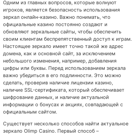
Одним из главных вопросов, которые волнуют
игроков, является безопасность использования
зеркал онлайн-казино. Важно понимать, что
официальные казино постоянно создают и
обновляют зеркальные сайты, чтобы обеспечить
своим клиентам беспрепятственный доступ к играм.
Настоящее зеркало имеет точно такой же адрес
домена, как и основной сайт, за исключением
небольшого изменения, например, добавления
цифры или буквы. Перед использованием зеркала
важно убедиться в его подлинности. Это можно
сделать, проверив наличие лицензии казино,
наличие SSL-сертификата, который обеспечивает
шифрование данных, и наличие актуальной
информации о бонусах и акциях, совпадающей с
официальным сайтом.
Существует несколько способов найти актуальное
зеркало Olimp Casino. Первый способ –