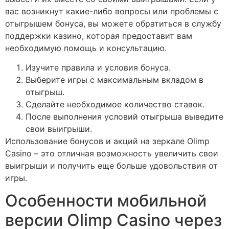
вас возникнут какие-либо вопросы или проблемы с
отыгрышем бонуса, вы можете обратиться в службу
поддержки казино, которая предоставит вам
необходимую помощь и консультацию.
Изучите правила и условия бонуса.
Выберите игры с максимальным вкладом в
отыгрыш.
Сделайте необходимое количество ставок.
После выполнения условий отыгрыша выведите
свои выигрыши.
Использование бонусов и акций на зеркале Olimp
Casino – это отличная возможность увеличить свои
выигрыши и получить еще больше удовольствия от
игры.
Особенности мобильной
версии Olimp Casino через