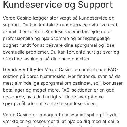
Kundeservice og Support
Verde Casino lægger stor vægt på kundeservice og
support. Du kan kontakte kundeservicen via live chat,
e-mail eller telefon. Kundeservicemedarbejderne er
professionelle og hjælpsomme og er tilgængelige
døgnet rundt for at besvare dine spørgsmål og løse
eventuelle problemer. Du kan forvente hurtige svar og
effektive løsninger på dine henvendelser.
Derudover tilbyder Verde Casino en omfattende FAQ-
sektion på deres hjemmeside. Her finder du svar på de
mest almindelige spørgsmål om casinoet, spil, bonusser,
betalinger og meget mere. FAQ-sektionen er en god
ressource, hvis du hurtigt vil finde svar på dine
spørgsmål uden at kontakte kundeservicen.
Verde Casino er engageret i ansvarligt spil og tilbyder
værktøjer og ressourcer til at hjælpe dig med at spille