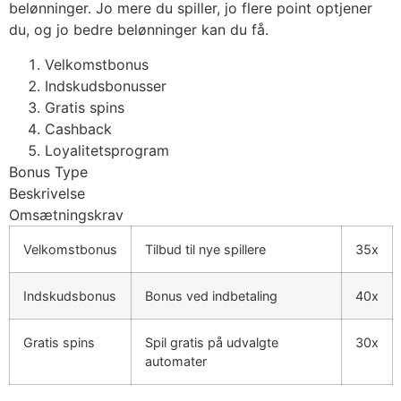
belønninger. Jo mere du spiller, jo flere point optjener
du, og jo bedre belønninger kan du få.
Velkomstbonus
Indskudsbonusser
Gratis spins
Cashback
Loyalitetsprogram
Bonus Type
Beskrivelse
Omsætningskrav
Velkomstbonus
Tilbud til nye spillere
35x
Indskudsbonus
Bonus ved indbetaling
40x
Gratis spins
Spil gratis på udvalgte
30x
automater