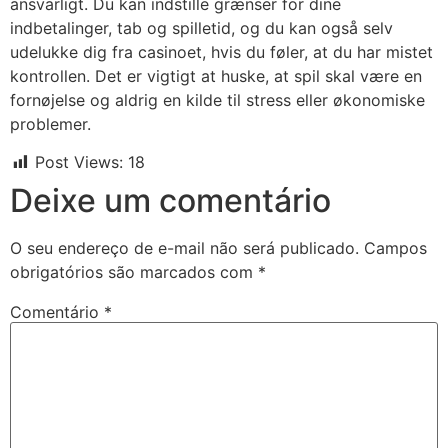
ansvarligt. Du kan indstille grænser for dine
indbetalinger, tab og spilletid, og du kan også selv
udelukke dig fra casinoet, hvis du føler, at du har mistet
kontrollen. Det er vigtigt at huske, at spil skal være en
fornøjelse og aldrig en kilde til stress eller økonomiske
problemer.
Post Views:
18
Deixe um comentário
O seu endereço de e-mail não será publicado.
Campos
obrigatórios são marcados com
*
Comentário
*