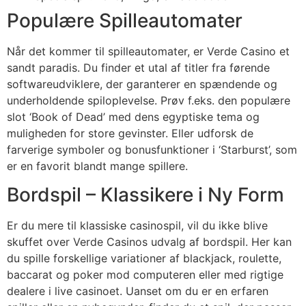
Populære Spilleautomater
Når det kommer til spilleautomater, er Verde Casino et
sandt paradis. Du finder et utal af titler fra førende
softwareudviklere, der garanterer en spændende og
underholdende spiloplevelse. Prøv f.eks. den populære
slot ‘Book of Dead’ med dens egyptiske tema og
muligheden for store gevinster. Eller udforsk de
farverige symboler og bonusfunktioner i ‘Starburst’, som
er en favorit blandt mange spillere.
Bordspil – Klassikere i Ny Form
Er du mere til klassiske casinospil, vil du ikke blive
skuffet over Verde Casinos udvalg af bordspil. Her kan
du spille forskellige variationer af blackjack, roulette,
baccarat og poker mod computeren eller med rigtige
dealere i live casinoet. Uanset om du er en erfaren