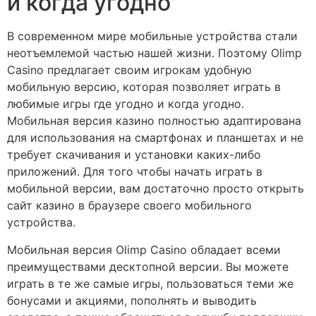
и когда угодно
В современном мире мобильные устройства стали
неотъемлемой частью нашей жизни. Поэтому Olimp
Casino предлагает своим игрокам удобную
мобильную версию, которая позволяет играть в
любимые игры где угодно и когда угодно.
Мобильная версия казино полностью адаптирована
для использования на смартфонах и планшетах и не
требует скачивания и установки каких-либо
приложений. Для того чтобы начать играть в
мобильной версии, вам достаточно просто открыть
сайт казино в браузере своего мобильного
устройства.
Мобильная версия Olimp Casino обладает всеми
преимуществами десктопной версии. Вы можете
играть в те же самые игры, пользоваться теми же
бонусами и акциями, пополнять и выводить