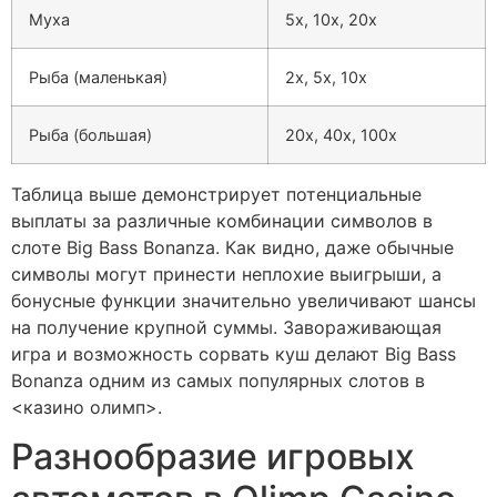
Муха
5x, 10x, 20x
Рыба (маленькая)
2x, 5x, 10x
Рыба (большая)
20x, 40x, 100x
Таблица выше демонстрирует потенциальные
выплаты за различные комбинации символов в
слоте Big Bass Bonanza. Как видно, даже обычные
символы могут принести неплохие выигрыши, а
бонусные функции значительно увеличивают шансы
на получение крупной суммы. Завораживающая
игра и возможность сорвать куш делают Big Bass
Bonanza одним из самых популярных слотов в
<казино олимп>.
Разнообразие игровых