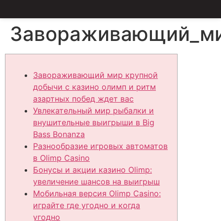
Завораживающий_ми
Завораживающий мир крупной
добычи с казино олимп и ритм
азартных побед ждет вас
Увлекательный мир рыбалки и
внушительные выигрыши в Big
Bass Bonanza
Разнообразие игровых автоматов
в Olimp Casino
Бонусы и акции казино Olimp:
увеличение шансов на выигрыш
Мобильная версия Olimp Casino:
играйте где угодно и когда
угодно