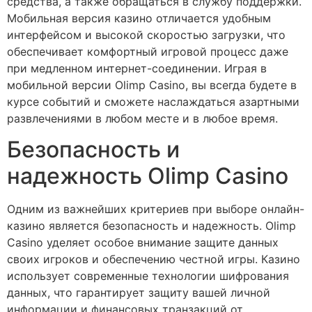
средства, а также обращаться в службу поддержки.
Мобильная версия казино отличается удобным
интерфейсом и высокой скоростью загрузки, что
обеспечивает комфортный игровой процесс даже
при медленном интернет-соединении. Играя в
мобильной версии Olimp Casino, вы всегда будете в
курсе событий и сможете наслаждаться азартными
развлечениями в любом месте и в любое время.
Безопасность и
надежность Olimp Casino
Одним из важнейших критериев при выборе онлайн-
казино является безопасность и надежность. Olimp
Casino уделяет особое внимание защите данных
своих игроков и обеспечению честной игры. Казино
использует современные технологии шифрования
данных, что гарантирует защиту вашей личной
информации и финансовых транзакций от