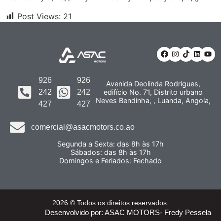
Post Views:
21
926
926
Avenida Deolinda Rodrigues,
242
242
edifício No. 71, Distrito urbano
Neves Bendinha, , Luanda, Angola,
427
427
comercial@asacmotors.co.ao
Segunda a Sexta: das 8h às 17h
Sábados: das 8h às 17h
Domingos e Feriados: Fechado
2026 © Todos os direitos reservados.
Desenvolvido por: ASAC MOTORS- Fredy Pessela