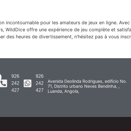
n incontournable pour les amateurs de jeux en ligne. Avec 
, WildDice offre une expérience de jeu complète et satisfai
r des heures de divertissement, n’hésitez pas à vous inscr
926
926
Avenida Deolinda Rodrigues, edifício No.
242
242
71, Distrito urbano Neves Bendinha, ,
427
427
Luanda, Angola,