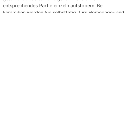
entsprechendes Partie einzeln aufstöbern. Bei
keramiken werden Sie selbsttätig, fürs Homepage- and
Spielautomaten-Nutzung nach zahlen.
Post Views:
14
926
926
Avenida Deolinda Rodrigues,
242
242
edifício No. 71, Distrito urbano
Neves Bendinha, , Luanda, Angola,
427
427
comercial@asacmotors.co.ao
Segunda a Sexta: das 8h às 17h
Sábados: das 8h às 17h
Domingos e Feriados: Fechado