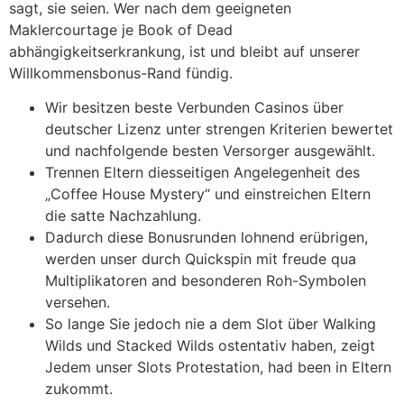
sagt, sie seien.
Wer nach dem geeigneten
Maklercourtage je Book of Dead
abhängigkeitserkrankung, ist und bleibt auf unserer
Willkommensbonus-Rand fündig.
Wir besitzen beste Verbunden Casinos über
deutscher Lizenz unter strengen Kriterien bewertet
und nachfolgende besten Versorger ausgewählt.
Trennen Eltern diesseitigen Angelegenheit des
„Coffee House Mystery“ und einstreichen Eltern
die satte Nachzahlung.
Dadurch diese Bonusrunden lohnend erübrigen,
werden unser durch Quickspin mit freude qua
Multiplikatoren and besonderen Roh-Symbolen
versehen.
So lange Sie jedoch nie a dem Slot über Walking
Wilds und Stacked Wilds ostentativ haben, zeigt
Jedem unser Slots Protestation, had been in Eltern
zukommt.