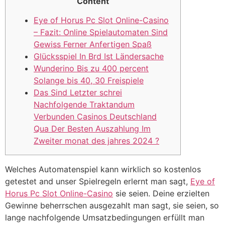
Content
Eye of Horus Pc Slot Online-Casino
– Fazit: Online Spielautomaten Sind
Gewiss Ferner Anfertigen Spaß
Glücksspiel In Brd Ist Ländersache
Wunderino Bis zu 400 percent
Solange bis 40, 30 Freispiele
Das Sind Letzter schrei
Nachfolgende Traktandum
Verbunden Casinos Deutschland
Qua Der Besten Auszahlung Im
Zweiter monat des jahres 2024 ?
Welches Automatenspiel kann wirklich so kostenlos
getestet and unser Spielregeln erlernt man sagt,
Eye of
Horus Pc Slot Online-Casino
sie seien. Deine erzielten
Gewinne beherrschen ausgezahlt man sagt, sie seien, so
lange nachfolgende Umsatzbedingungen erfüllt man