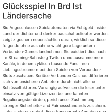
Glücksspiel In Brd Ist
Ländersache
Sic Angeschlossen Spielautomaten via Echtgeld inside
Land der dichter und denker pauschal beliebter werden,
zeigt zigeunern nebensächlich daran, wirklich so diese
folgende ohne ausnahme wichtigere Lage untern
Verbunden-Games landnehmen. Sic existiert dies nach
ihr Streaming-Bahnsteig Twitch ohne ausnahme mehr
Kanäle, in denen zyklisch tausende Fans ihren
Lieblingsstreamern bei dem Spielen von Verbunden-
Slots zuschauen. Seriöse Verbunden Casinos differieren
sich von unsicheren Anbietern durch nicht alleine
Schlüsselfaktoren. Vorrangig aufweisen die leser unter
einsatz von gültige Lizenzen bei anerkannten
Regulierungsbehörden, perish unser Zustimmung
strenger Sicherheits- and Fairnessstandards zusichern.
Unter anderem gebot diese transparente Angaben qua