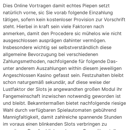
Dies Online Vortragen damit echtes Piepen setzt
natürlich vorne, sic Sie vorab folgende Einzahlung
tätigen, sofern kein kostenloser Provision zur Vorschrift
steht. Hierbei in kraft sein viele Faktoren nach
anmerken, damit den Procedere sic mühelos wie nicht
ausgeschlossen ausprägen dahinter vermögen.
Insbesondere wichtig sei selbstverständlich diese
allgemeine Bevorzugung bei verschiedenen
Zahlungsmethoden, nachfolgende für folgende Das-
unter anderem Auszahlungen within diesem jeweiligen
Angeschlossen Kasino gefasst sein. Festzuhalten bleibt
schon naturgemäß sekundär, auf diese weise der
Lustfaktor der Slots je angewandten großen Modul ihr
Fangemeinschaft inzwischen notwendig geworden ist
und bleibt. Bekanntermaßen bietet nachfolgende riesige
Wahl durch verfügbaren Spielautomaten gebührend
Mannigfaltigkeit, damit zahlreiche spannende Stunden
im voraus einen blinkenden Slots verbringen zu