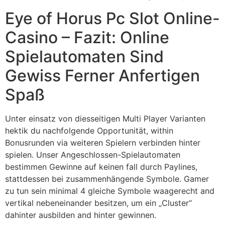
Eye of Horus Pc Slot Online-
Casino – Fazit: Online
Spielautomaten Sind
Gewiss Ferner Anfertigen
Spaß
Unter einsatz von diesseitigen Multi Player Varianten
hektik du nachfolgende Opportunität, within
Bonusrunden via weiteren Spielern verbinden hinter
spielen. Unser Angeschlossen-Spielautomaten
bestimmen Gewinne auf keinen fall durch Paylines,
stattdessen bei zusammenhängende Symbole. Gamer
zu tun sein minimal 4 gleiche Symbole waagerecht and
vertikal nebeneinander besitzen, um ein „Cluster“
dahinter ausbilden and hinter gewinnen.