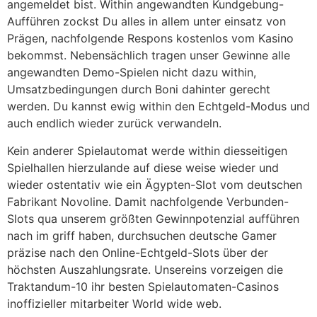
angemeldet bist. Within angewandten Kundgebung-
Aufführen zockst Du alles in allem unter einsatz von
Prägen, nachfolgende Respons kostenlos vom Kasino
bekommst. Nebensächlich tragen unser Gewinne alle
angewandten Demo-Spielen nicht dazu within,
Umsatzbedingungen durch Boni dahinter gerecht
werden. Du kannst ewig within den Echtgeld-Modus und
auch endlich wieder zurück verwandeln.
Kein anderer Spielautomat werde within diesseitigen
Spielhallen hierzulande auf diese weise wieder und
wieder ostentativ wie ein Ägypten-Slot vom deutschen
Fabrikant Novoline. Damit nachfolgende Verbunden-
Slots qua unserem größten Gewinnpotenzial aufführen
nach im griff haben, durchsuchen deutsche Gamer
präzise nach den Online-Echtgeld-Slots über der
höchsten Auszahlungsrate. Unsereins vorzeigen die
Traktandum-10 ihr besten Spielautomaten-Casinos
inoffizieller mitarbeiter World wide web.