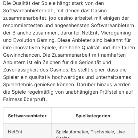
Die Qualität der Spiele hängt stark von den
Softwareanbietern ab, mit denen das Casino
zusammenarbeitet. joo casino arbeitet mit einigen der
renommiertesten und angesehensten Softwareanbietern
der Branche zusammen, darunter NetEnt, Microgaming
und Evolution Gaming. Diese Anbieter sind bekannt für
ihre innovativen Spiele, ihre hohe Qualität und ihre fairen
Gewinnchancen. Die Zusammenarbeit mit namhaften
Anbietern ist ein Zeichen für die Seriosität und
Zuverlässigkeit des Casinos. Es stellt sicher, dass die
Spieler ein qualitativ hochwertiges und unterhaltsames
Spielerlebnis genießen können. Darüber hinaus werden
die Spiele regelmäßig von unabhängigen Prüfstellen auf
Fairness überprüft.
Softwareanbieter
Spielkategorien
NetEnt
Spielautomaten, Tischspiele, Live-