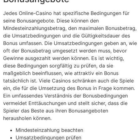
Jedes Online-Casino hat spezifische Bedingungen für
seine Bonusangebote. Diese können den
Mindesteinzahlungsbetrag, den maximalen Bonusbetrag,
die Umsatzbedingungen und die Gültigkeitsdauer des
Bonus umfassen. Die Umsatzbedingungen geben an, wie
oft der Bonusbetrag umgesetzt werden muss, bevor
Gewinne ausgezahlt werden können. Es ist wichtig,
diese Bedingungen sorgfältig zu prüfen, da sie
maßgeblich beeinflussen, wie attraktiv ein Bonus
tatsächlich ist. Viele Casinos schränken auch die Spiele
ein, die für die Umsetzung des Bonus in Frage kommen.
Ein umfassendes Verständnis der Bonusbedingungen
vermeidet Enttäuschungen und stellt sicher, dass die
Spieler das Beste aus ihren Bonusangeboten
herausholen können.
Mindesteinzahlung beachten
Umsatzbedingungen prüfen