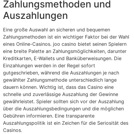
Zahlungsmethoden und
Auszahlungen
Eine große Auswahl an sicheren und bequemen
Zahlungsmethoden ist ein wichtiger Faktor bei der Wahl
eines Online-Casinos. joo casino bietet seinen Spielern
eine breite Palette an Zahlungsmöglichkeiten, darunter
Kreditkarten, E-Wallets und Banküberweisungen. Die
Einzahlungen werden in der Regel sofort
gutgeschrieben, während die Auszahlungen je nach
gewählter Zahlungsmethode unterschiedlich lange
dauern können. Wichtig ist, dass das Casino eine
schnelle und zuverlässige Auszahlung der Gewinne
gewährleistet. Spieler sollten sich vor der Auszahlung
über die Auszahlungsbedingungen und die möglichen
Gebühren informieren. Eine transparente
Auszahlungspolitik ist ein Zeichen für die Seriosität des
Casinos.