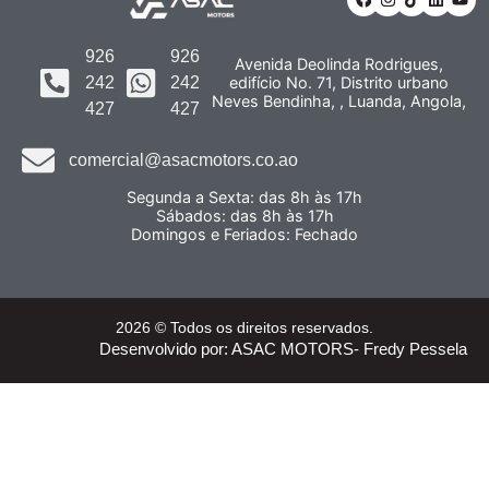
926
926
Avenida Deolinda Rodrigues,
242
242
edifício No. 71, Distrito urbano
Neves Bendinha, , Luanda, Angola,
427
427
comercial@asacmotors.co.ao
Segunda a Sexta: das 8h às 17h
Sábados: das 8h às 17h
Domingos e Feriados: Fechado
2026 © Todos os direitos reservados.
Desenvolvido por: ASAC MOTORS- Fredy Pessela