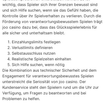
wichtig, dass Spieler sich ihrer Grenzen bewusst sind
und sich Hilfe suchen, wenn sie das Gefühl haben, die
Kontrolle über ihr Spielverhalten zu verlieren. Durch die
Förderung von verantwortungsbewusstem Spielen trägt
joo casino dazu bei, dass das Glücksspielerlebnis für
alle sicher und unterhaltsam bleibt.
Einzahlungslimits festlegen
Verlustlimits definieren
Selbstausschluss nutzen
Realistische Spielzeiten einhalten
Sich Hilfe suchen, wenn nötig
Die Kombination aus technischer Sicherheit und dem
Engagement für verantwortungsbewusstes Spielen
unterstreicht die Seriosität von joo casino. Der
Kundenservice steht den Spielern rund um die Uhr zur
Verfügung, um Fragen zu beantworten und bei
Problemen zu helfen.