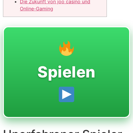
Die Zukunft von joo casino und
Online-Gaming
Spielen