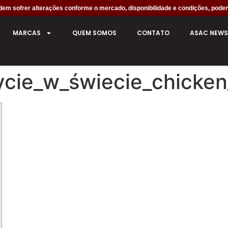
em sofrer alterações conforme o mercado, disponibilidade e condições, poden
MARCAS
QUEM SOMOS
CONTATO
ASAC NEWS
ie_w_świecie_chicken_r