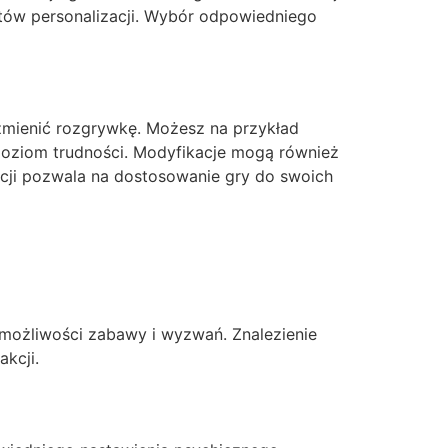
ntów personalizacji. Wybór odpowiedniego
 zmienić rozgrywkę. Możesz na przykład
poziom trudności. Modyfikacje mogą również
kacji pozwala na dostosowanie gry do swoich
ę możliwości zabawy i wyzwań. Znalezienie
kcji.