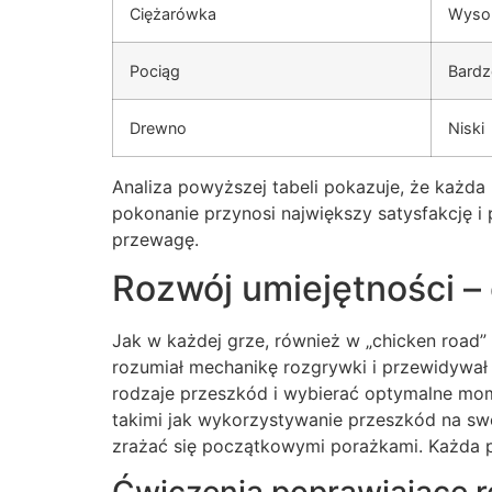
Ciężarówka
Wyso
Pociąg
Bardz
Drewno
Niski
Analiza powyższej tabeli pokazuje, że każda 
pokonanie przynosi największy satysfakcję 
przewagę.
Rozwój umiejętności –
Jak w każdej grze, również w „chicken road” 
rozumiał mechanikę rozgrywki i przewidywał
rodzaje przeszkód i wybierać optymalne mo
takimi jak wykorzystywanie przeszkód na swo
zrażać się początkowymi porażkami. Każda pr