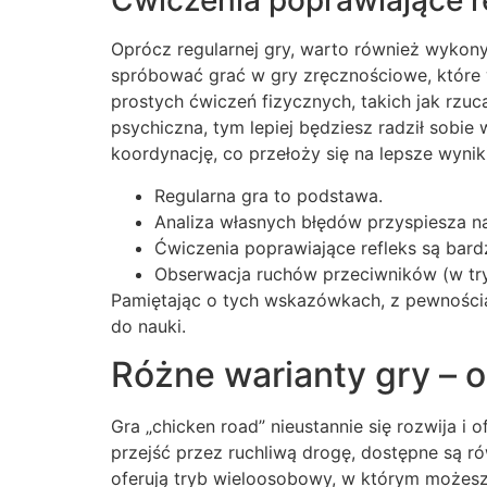
Ćwiczenia poprawiające re
Oprócz regularnej gry, warto również wykon
spróbować grać w gry zręcznościowe, które 
prostych ćwiczeń fizycznych, takich jak rzuca
psychiczna, tym lepiej będziesz radził sobie
koordynację, co przełoży się na lepsze wynik
Regularna gra to podstawa.
Analiza własnych błędów przyspiesza n
Ćwiczenia poprawiające refleks są bar
Obserwacja ruchów przeciwników (w tr
Pamiętając o tych wskazówkach, z pewnością 
do nauki.
Różne warianty gry – o
Gra „chicken road” nieustannie się rozwija i 
przejść przez ruchliwą drogę, dostępne są r
oferują tryb wieloosobowy, w którym możesz