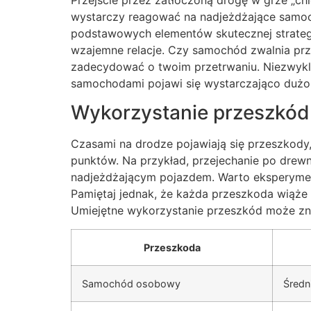
wystarczy reagować na nadjeżdżające samoc
podstawowych elementów skutecznej strategii
wzajemne relacje. Czy samochód zwalnia prz
zadecydować o twoim przetrwaniu. Niezwykl
samochodami pojawi się wystarczająco dużo m
Wykorzystanie przeszkód
Czasami na drodze pojawiają się przeszkody
punktów. Na przykład, przejechanie po drewni
nadjeżdżającym pojazdem. Warto eksperymen
Pamiętaj jednak, że każda przeszkoda wiąże 
Umiejętne wykorzystanie przeszkód może zna
Przeszkoda
Samochód osobowy
Średn