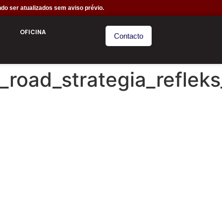
do ser atualizados sem aviso prévio.
OFICINA
Contacto
oad_strategia_refleks_