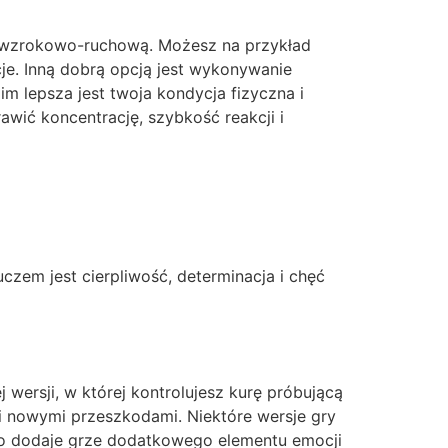
ję wzrokowo-ruchową. Możesz na przykład
je. Inną dobrą opcją jest wykonywanie
im lepsza jest twoja kondycja fizyczna i
awić koncentrację, szybkość reakcji i
zem jest cierpliwość, determinacja i chęć
 wersji, w której kontrolujesz kurę próbującą
 i nowymi przeszkodami. Niektóre wersje gry
To dodaje grze dodatkowego elementu emocji