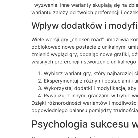
i wyzwania. Inne warianty skupiają się na z
wariantu zależy od twoich preferencji i ocze
Wpływ dodatków i modyfi
Wiele wersji gry „chicken road” umożliwia k
odblokować nowe postacie z unikalnymi umie
zmienić wygląd gry, dodając nowe grafiki, d
własnych preferencji i stworzenie unikalnego
Wybierz wariant gry, który najbardziej 
Eksperymentuj z różnymi postaciami i u
Wykorzystaj dodatki i modyfikacje, aby
Rywalizuj z innymi graczami w trybie 
Dzięki różnorodności wariantów i możliwości 
odpowiedniego balansu pomiędzy trudnością a
Psychologia sukcesu w