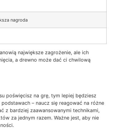
ększa nagroda
anowią największe zagrożenie, ale ich
ięcia, a drewno może dać ci chwilową
su poświęcisz na grę, tym lepiej będziesz
a podstawach – naucz się reagować na różne
ć z bardziej zaawansowanymi technikami,
któw za jednym razem. Ważne jest, aby nie
ności.