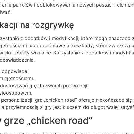
bieraniu punktów i odblokowywaniu nowych postaci i eleme
kiwań.
kacji na rozgrywkę
orzystanie z dodatków i modyfikacji, które mogą znacząco
jętnościami lub dodać nowe przeszkody, które zwiększą 
źwięki i efekty wizualne. Korzystanie z dodatków i modyfi
 doświadczenia.
ci odpowiada.
miejętnościami.
 dostosować grę do swoich preferencji.
wieloosobowym.
personalizacji, gra „chicken road” oferuje niekończące si
 przyjemnością z gry jest kluczem do długotrwałej satysfa
 grze „chicken road”