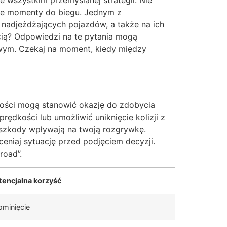
ne momenty do biegu. Jednym z
 nadjeżdżających pojazdów, a także na ich
cią? Odpowiedzi na te pytania mogą
wym. Czekaj na moment, kiedy między
tości mogą stanowić okazję do zdobycia
ędkości lub umożliwić uniknięcie kolizji z
szkody wpływają na twoją rozgrywkę.
eniaj sytuację przed podjęciem decyzji.
road”.
tencjalna korzyść
minięcie