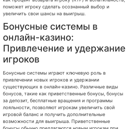
поможет игроку сделать осознанный выбор и
увеличить свои шансы на выигрыш.
Бонусные системы в
онлайн-казино:
Привлечение и удержание
игроков
Бонусные системы играют ключевую роль в
привлечении новых игроков и удержании
существующих в онлайн-казино. Различные виды
бонусов, такие как приветственные бонусы, бонусы
за депозит, бесплатные вращения и программы
лояльности, позволяют игрокам увеличить свой
игровой баланс и получить дополнительные
возможности для выигрыша. Приветственные
бонусы обычно предлагаются новым игрокам при