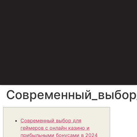
Современный_выбор_
Современный выбор для
геймеров с онлайн казино и
прибыльными бонусами в 2024