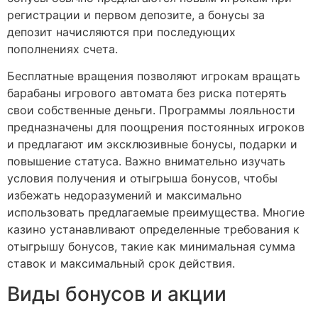
регистрации и первом депозите, а бонусы за
депозит начисляются при последующих
пополнениях счета.
Бесплатные вращения позволяют игрокам вращать
барабаны игрового автомата без риска потерять
свои собственные деньги. Программы лояльности
предназначены для поощрения постоянных игроков
и предлагают им эксклюзивные бонусы, подарки и
повышение статуса. Важно внимательно изучать
условия получения и отыгрыша бонусов, чтобы
избежать недоразумений и максимально
использовать предлагаемые преимущества. Многие
казино устанавливают определенные требования к
отыгрышу бонусов, такие как минимальная сумма
ставок и максимальный срок действия.
Виды бонусов и акции