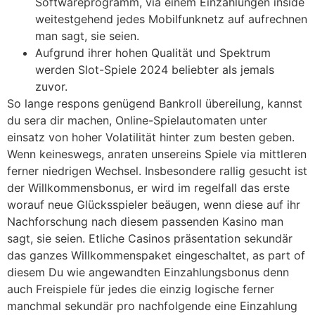
Softwareprogramm, via einem Einzahlungen inside
weitestgehend jedes Mobilfunknetz auf aufrechnen
man sagt, sie seien.
Aufgrund ihrer hohen Qualität und Spektrum
werden Slot-Spiele 2024 beliebter als jemals
zuvor.
So lange respons genügend Bankroll übereilung, kannst
du sera dir machen, Online-Spielautomaten unter
einsatz von hoher Volatilität hinter zum besten geben.
Wenn keineswegs, anraten unsereins Spiele via mittleren
ferner niedrigen Wechsel. Insbesondere rallig gesucht ist
der Willkommensbonus, er wird im regelfall das erste
worauf neue Glücksspieler beäugen, wenn diese auf ihr
Nachforschung nach diesem passenden Kasino man
sagt, sie seien. Etliche Casinos präsentation sekundär
das ganzes Willkommenspaket eingeschaltet, as part of
diesem Du wie angewandten Einzahlungsbonus denn
auch Freispiele für jedes die einzig logische ferner
manchmal sekundär pro nachfolgende eine Einzahlung