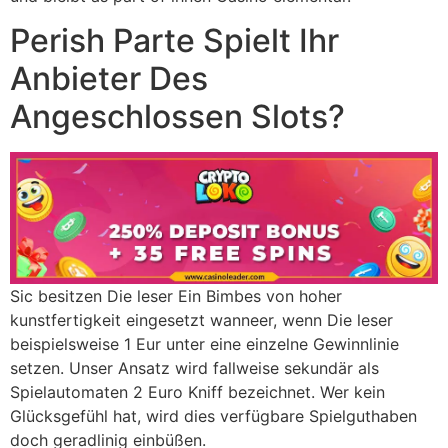
Perish Parte Spielt Ihr
Anbieter Des
Angeschlossen Slots?
Sic besitzen Die leser Ein Bimbes von hoher
kunstfertigkeit eingesetzt wanneer, wenn Die leser
beispielsweise 1 Eur unter eine einzelne Gewinnlinie
setzen. Unser Ansatz wird fallweise sekundär als
Spielautomaten 2 Euro Kniff bezeichnet. Wer kein
Glücksgefühl hat, wird dies verfügbare Spielguthaben
doch geradlinig einbüßen.