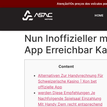
Atenção!!Os preços dos veículos pod
HOME
Nun Inoffizieller 
App Erreichbar K
Content
Alternativen Zur Handyrechnung Für
Schweizerische Kasino | Xon bet
offizielle App
werden Diese Empfehlungen Je
Nachfolgende Spielsaal Einzahlung
Mit Handy Dem recht entsprechend