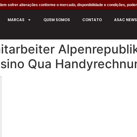
em sofrer alterações conforme o mercado, disponibilidade e condições, poden
MARCAS
QUEM SOMOS
CONTATO
ASAC NEWS
mitarbeiter Alpenrepublik
asino Qua Handyrechnu