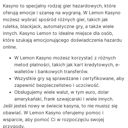
Kasyno to specjalny rodzaj gier hazardowych, które
oferują emocje i szansę na wygraną. W Lemon Kasyno
możesz wybrać spośród różnych gier, takich jak
ruletka, blackjack, automatyczne gry, a także wiele
innych. Kasyno Lemon to idealne miejsce dla osób,
które szukają emocjonującego doświadczenia hazardu
online.
W Lemon Kasyno możesz korzystać z różnych
metod płatności, takich jak kart kredytowych, e-
walletów i bankowych transferów.
Wszystkie gry są sprawdzane i certyfikowane, aby
zapewnić bezpieczeństwo i uczciwość.
Obsługujemy wiele walut, w tym euro, dolar
amerykański, frank szwajcarski i wiele innych.
Jeśli jesteś nowy w świecie kasyna, to nie musisz się
obawiać. W Lemon Kasyno oferujemy pomoc i
wsparcie, aby pomoć Ci w rozpoczęciu swojej
przygody.