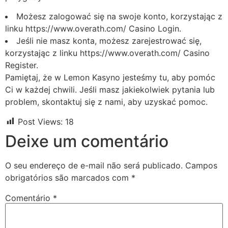
Możesz zalogować się na swoje konto, korzystając z
linku https://www.overath.com/ Casino Login.
Jeśli nie masz konta, możesz zarejestrować się,
korzystając z linku https://www.overath.com/ Casino
Register.
Pamiętaj, że w Lemon Kasyno jesteśmy tu, aby pomóc
Ci w każdej chwili. Jeśli masz jakiekolwiek pytania lub
problem, skontaktuj się z nami, aby uzyskać pomoc.
Post Views:
18
Deixe um comentário
O seu endereço de e-mail não será publicado.
Campos
obrigatórios são marcados com
*
Comentário
*