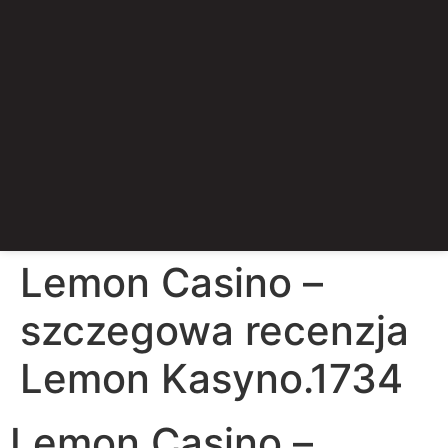
Lemon Casino –
szczegowa recenzja
Lemon Kasyno.1734
Lemon Casino –