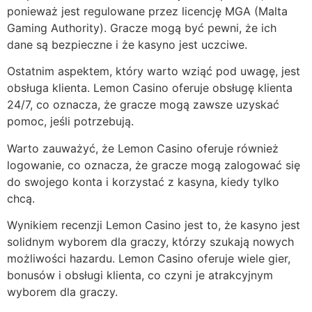
ponieważ jest regulowane przez licencję MGA (Malta
Gaming Authority). Gracze mogą być pewni, że ich
dane są bezpieczne i że kasyno jest uczciwe.
Ostatnim aspektem, który warto wziąć pod uwagę, jest
obsługa klienta. Lemon Casino oferuje obsługę klienta
24/7, co oznacza, że gracze mogą zawsze uzyskać
pomoc, jeśli potrzebują.
Warto zauważyć, że Lemon Casino oferuje również
logowanie, co oznacza, że gracze mogą zalogować się
do swojego konta i korzystać z kasyna, kiedy tylko
chcą.
Wynikiem recenzji Lemon Casino jest to, że kasyno jest
solidnym wyborem dla graczy, którzy szukają nowych
możliwości hazardu. Lemon Casino oferuje wiele gier,
bonusów i obsługi klienta, co czyni je atrakcyjnym
wyborem dla graczy.