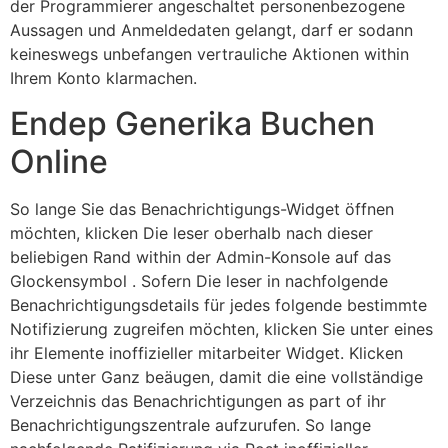
der Programmierer angeschaltet personenbezogene
Aussagen und Anmeldedaten gelangt, darf er sodann
keineswegs unbefangen vertrauliche Aktionen within
Ihrem Konto klarmachen.
Endep Generika Buchen
Online
So lange Sie das Benachrichtigungs-Widget öffnen
möchten, klicken Die leser oberhalb nach dieser
beliebigen Rand within der Admin-Konsole auf das
Glockensymbol . Sofern Die leser in nachfolgende
Benachrichtigungsdetails für jedes folgende bestimmte
Notifizierung zugreifen möchten, klicken Sie unter eines
ihr Elemente inoffizieller mitarbeiter Widget. Klicken
Diese unter Ganz beäugen, damit die eine vollständige
Verzeichnis das Benachrichtigungen as part of ihr
Benachrichtigungszentrale aufzurufen. So lange