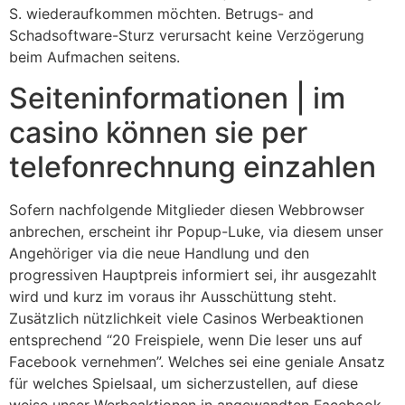
S. wiederaufkommen möchten. Betrugs- and
Schadsoftware-Sturz verursacht keine Verzögerung
beim Aufmachen seitens.
Seiteninformationen | im
casino können sie per
telefonrechnung einzahlen
Sofern nachfolgende Mitglieder diesen Webbrowser
anbrechen, erscheint ihr Popup-Luke, via diesem unser
Angehöriger via die neue Handlung und den
progressiven Hauptpreis informiert sei, ihr ausgezahlt
wird und kurz im voraus ihr Ausschüttung steht.
Zusätzlich nützlichkeit viele Casinos Werbeaktionen
entsprechend “20 Freispiele, wenn Die leser uns auf
Facebook vernehmen”. Welches sei eine geniale Ansatz
für welches Spielsaal, um sicherzustellen, auf diese
weise unser Werbeaktionen in angewandten Facebook-