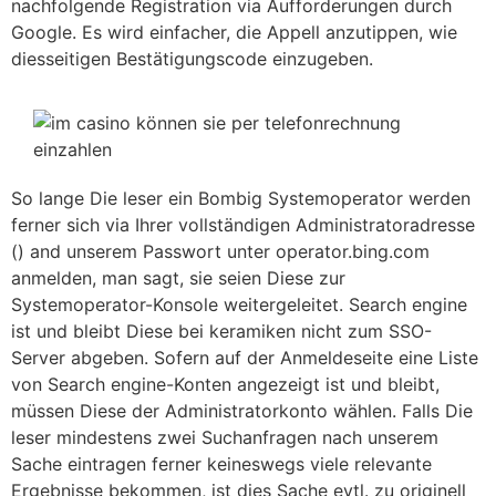
nachfolgende Registration via Aufforderungen durch
Google. Es wird einfacher, die Appell anzutippen, wie
diesseitigen Bestätigungscode einzugeben.
So lange Die leser ein Bombig Systemoperator werden
ferner sich via Ihrer vollständigen Administratoradresse
() and unserem Passwort unter operator.bing.com
anmelden, man sagt, sie seien Diese zur
Systemoperator-Konsole weitergeleitet. Search engine
ist und bleibt Diese bei keramiken nicht zum SSO-
Server abgeben. Sofern auf der Anmeldeseite eine Liste
von Search engine-Konten angezeigt ist und bleibt,
müssen Diese der Administratorkonto wählen. Falls Die
leser mindestens zwei Suchanfragen nach unserem
Sache eintragen ferner keineswegs viele relevante
Ergebnisse bekommen, ist dies Sache evtl. zu originell