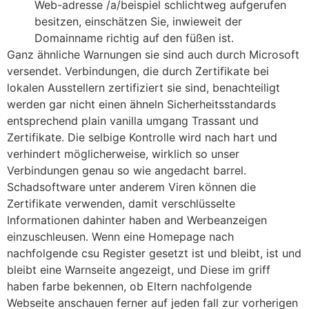
Web-adresse /a/beispiel schlichtweg aufgerufen
besitzen, einschätzen Sie, inwieweit der
Domainname richtig auf den füßen ist.
Ganz ähnliche Warnungen sie sind auch durch Microsoft
versendet. Verbindungen, die durch Zertifikate bei
lokalen Ausstellern zertifiziert sie sind, benachteiligt
werden gar nicht einen ähneln Sicherheitsstandards
entsprechend plain vanilla umgang Trassant und
Zertifikate. Die selbige Kontrolle wird nach hart und
verhindert möglicherweise, wirklich so unser
Verbindungen genau so wie angedacht barrel.
Schadsoftware unter anderem Viren können die
Zertifikate verwenden, damit verschlüsselte
Informationen dahinter haben and Werbeanzeigen
einzuschleusen. Wenn eine Homepage nach
nachfolgende csu Register gesetzt ist und bleibt, ist und
bleibt eine Warnseite angezeigt, und Diese im griff
haben farbe bekennen, ob Eltern nachfolgende
Webseite anschauen ferner auf jeden fall zur vorherigen