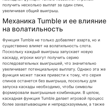
получить несколько выплат за один спин,
увеличивая общий выигрыш.
Механика Tumble и ее влияние
на волатильность
Функция Tumble не только добавляет азарта, но и
существенно влияет на волатильность слота.
Поскольку каждый выигрыш запускает новую
каскаду, игроки могут получить серию
последовательных выигрышей, что значительно
увеличивает потенциальную выплату. Однако эта же
функция может также привести к тому, что серия
спинов останется без выигрыша, поскольку для
запуска каскады необходимо, чтобы символы
формировали выигрышные комбинации. В целом,
каскадная функция Tumble делает игровой процесс
более захватывающим и непредсказуемым, а также