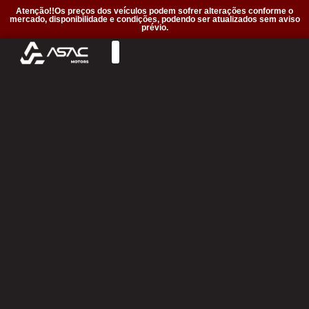
Atenção!!Os preços dos veículos podem sofrer alterações conforme o
mercado, disponibilidade e condições, podendo ser atualizados sem aviso
prévio.