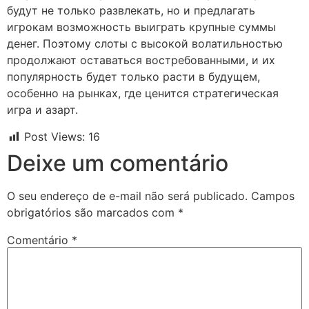
будут не только развлекать, но и предлагать
игрокам возможность выиграть крупные суммы
денег. Поэтому слоты с высокой волатильностью
продолжают оставаться востребованными, и их
популярность будет только расти в будущем,
особенно на рынках, где ценится стратегическая
игра и азарт.
Post Views:
16
Deixe um comentário
O seu endereço de e-mail não será publicado.
Campos
obrigatórios são marcados com
*
Comentário
*