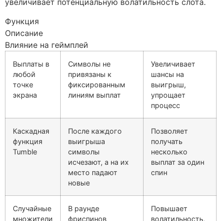
увеличивает потенциальную волатильность слота.
Функция
Описание
Влияние на геймплей
Выплаты в
Символы не
Увеличивает
любой
привязаны к
шансы на
точке
фиксированным
выигрыш,
экрана
линиям выплат
упрощает
процесс
Каскадная
После каждого
Позволяет
функция
выигрыша
получать
Tumble
символы
несколько
исчезают, а на их
выплат за один
место падают
спин
новые
Случайные
В раунде
Повышает
множители
фриспинов
волатильность,