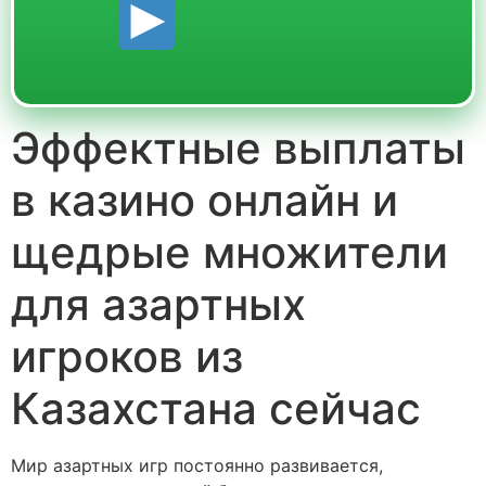
Эффектные выплаты
в казино онлайн и
щедрые множители
для азартных
игроков из
Казахстана сейчас
Мир азартных игр постоянно развивается,