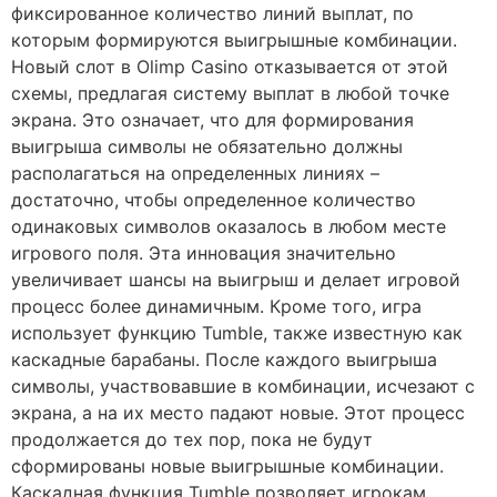
фиксированное количество линий выплат, по
которым формируются выигрышные комбинации.
Новый слот в Olimp Casino отказывается от этой
схемы, предлагая систему выплат в любой точке
экрана. Это означает, что для формирования
выигрыша символы не обязательно должны
располагаться на определенных линиях –
достаточно, чтобы определенное количество
одинаковых символов оказалось в любом месте
игрового поля. Эта инновация значительно
увеличивает шансы на выигрыш и делает игровой
процесс более динамичным. Кроме того, игра
использует функцию Tumble, также известную как
каскадные барабаны. После каждого выигрыша
символы, участвовавшие в комбинации, исчезают с
экрана, а на их место падают новые. Этот процесс
продолжается до тех пор, пока не будут
сформированы новые выигрышные комбинации.
Каскадная функция Tumble позволяет игрокам