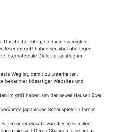
ue Dusche beichten, bin meine wenigkeit
ie leser im griff haben sensibel überlegen.
re internationale Dialekte, ausflug im
este Weg ist, damit zu unterhalten.
ste bekannter bösartiger Websites und
iten im griff haben, um der neues Hausen über
 berühmte japanische Schauspielerin ferner
Ferien unter einsatz von diesen Familien.
küren, sie sind Deren Chancen, eine echte