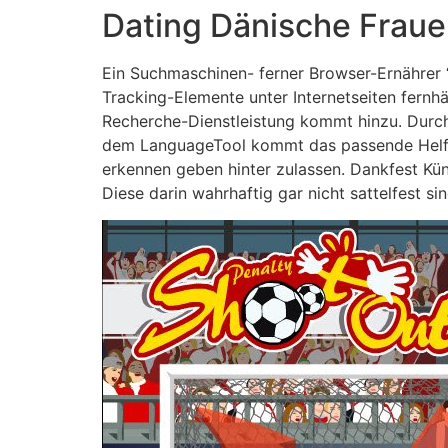
Dating Dänische Frau
Ein Suchmaschinen- ferner Browser-Ernährer
Tracking-Elemente unter Internetseiten fern
Recherche-Dienstleistung kommt hinzu. Durchs
dem LanguageTool kommt das passende Helfer
erkennen geben hinter zulassen. Dankfest Kün
Diese darin wahrhaftig gar nicht sattelfest s