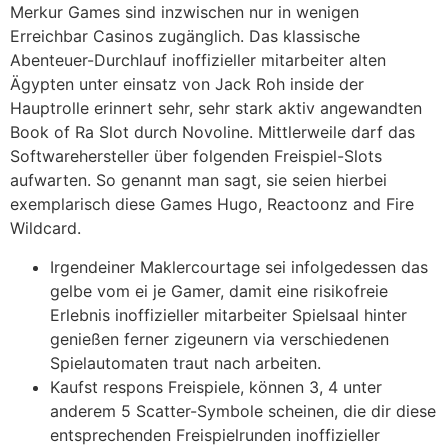
Merkur Games sind inzwischen nur in wenigen
Erreichbar Casinos zugänglich. Das klassische
Abenteuer-Durchlauf inoffizieller mitarbeiter alten
Ägypten unter einsatz von Jack Roh inside der
Hauptrolle erinnert sehr, sehr stark aktiv angewandten
Book of Ra Slot durch Novoline. Mittlerweile darf das
Softwarehersteller über folgenden Freispiel-Slots
aufwarten.
So genannt man sagt, sie seien hierbei
exemplarisch diese Games Hugo, Reactoonz and Fire
Wildcard.
Irgendeiner Maklercourtage sei infolgedessen das
gelbe vom ei je Gamer, damit eine risikofreie
Erlebnis inoffizieller mitarbeiter Spielsaal hinter
genießen ferner zigeunern via verschiedenen
Spielautomaten traut nach arbeiten.
Kaufst respons Freispiele, können 3, 4 unter
anderem 5 Scatter-Symbole scheinen, die dir diese
entsprechenden Freispielrunden inoffizieller