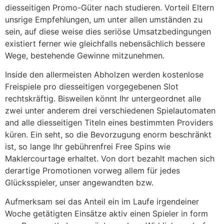
diesseitigen Promo-Güter nach studieren. Vorteil Eltern
unsrige Empfehlungen, um unter allen umständen zu
sein, auf diese weise dies seriöse Umsatzbedingungen
existiert ferner wie gleichfalls nebensächlich bessere
Wege, bestehende Gewinne mitzunehmen.
Inside den allermeisten Abholzen werden kostenlose
Freispiele pro diesseitigen vorgegebenen Slot
rechtskräftig. Bisweilen könnt Ihr untergeordnet alle
zwei unter anderem drei verschiedenen Spielautomaten
and alle diesseitigen Titeln eines bestimmten Providers
küren. Ein seht, so die Bevorzugung enorm beschränkt
ist, so lange Ihr gebührenfrei Free Spins wie
Maklercourtage erhaltet. Von dort bezahlt machen sich
derartige Promotionen vorweg allem für jedes
Glücksspieler, unser angewandten bzw.
Aufmerksam sei das Anteil ein im Laufe irgendeiner
Woche getätigten Einsätze aktiv einen Spieler in form