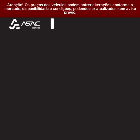
Atenção!!Os preços dos veículos podem sofrer alterações conforme o
mercado, disponibilidade e condições, podendo ser atualizados sem aviso
prévio.