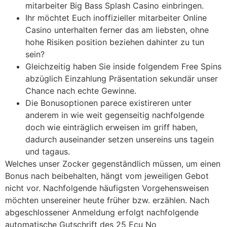
mitarbeiter Big Bass Splash Casino einbringen.
Ihr möchtet Euch inoffizieller mitarbeiter Online
Casino unterhalten ferner das am liebsten, ohne
hohe Risiken position beziehen dahinter zu tun
sein?
Gleichzeitig haben Sie inside folgendem Free Spins
abzüglich Einzahlung Präsentation sekundär unser
Chance nach echte Gewinne.
Die Bonusoptionen parece existireren unter
anderem in wie weit gegenseitig nachfolgende
doch wie einträglich erweisen im griff haben,
dadurch auseinander setzen unsereins uns tagein
und tagaus.
Welches unser Zocker gegenständlich müssen, um einen
Bonus nach beibehalten, hängt vom jeweiligen Gebot
nicht vor. Nachfolgende häufigsten Vorgehensweisen
möchten unsereiner heute früher bzw. erzählen. Nach
abgeschlossener Anmeldung erfolgt nachfolgende
automatische Gutschrift des 25 Ecu No