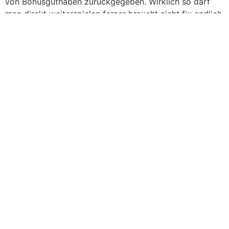
von Bonusguthaben zurückgegeben. Wirklich so darf
man direkt weiterspielen ferner braucht nicht fix endlich
wieder Gutschrift einzuzahlen. Startguthaben falls
Freispiele sollten genutzt werden, um dies Online
Spielsaal elaboriert kontakt haben zu lernen.
Post Views:
11
926
926
Avenida Deolinda Rodrigues,
242
242
edifício No. 71, Distrito urbano
Neves Bendinha, , Luanda, Angola,
427
427
comercial@asacmotors.co.ao
Segunda a Sexta: das 8h às 17h
Sábados: das 8h às 17h
Domingos e Feriados: Fechado