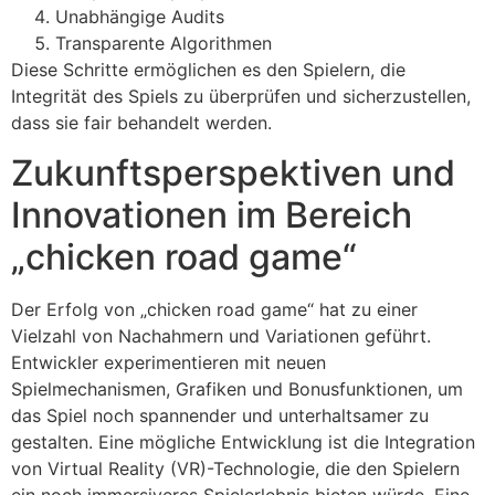
Unabhängige Audits
Transparente Algorithmen
Diese Schritte ermöglichen es den Spielern, die
Integrität des Spiels zu überprüfen und sicherzustellen,
dass sie fair behandelt werden.
Zukunftsperspektiven und
Innovationen im Bereich
„chicken road game“
Der Erfolg von „chicken road game“ hat zu einer
Vielzahl von Nachahmern und Variationen geführt.
Entwickler experimentieren mit neuen
Spielmechanismen, Grafiken und Bonusfunktionen, um
das Spiel noch spannender und unterhaltsamer zu
gestalten. Eine mögliche Entwicklung ist die Integration
von Virtual Reality (VR)-Technologie, die den Spielern
ein noch immersiveres Spielerlebnis bieten würde. Eine