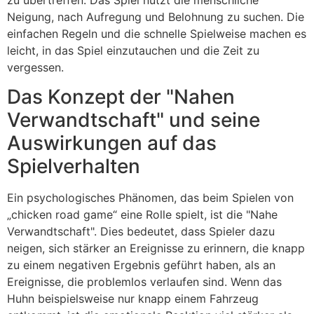
zu übertreffen. Das Spiel nutzt die menschliche
Neigung, nach Aufregung und Belohnung zu suchen. Die
einfachen Regeln und die schnelle Spielweise machen es
leicht, in das Spiel einzutauchen und die Zeit zu
vergessen.
Das Konzept der "Nahen
Verwandtschaft" und seine
Auswirkungen auf das
Spielverhalten
Ein psychologisches Phänomen, das beim Spielen von
„chicken road game“ eine Rolle spielt, ist die "Nahe
Verwandtschaft". Dies bedeutet, dass Spieler dazu
neigen, sich stärker an Ereignisse zu erinnern, die knapp
zu einem negativen Ergebnis geführt haben, als an
Ereignisse, die problemlos verlaufen sind. Wenn das
Huhn beispielsweise nur knapp einem Fahrzeug