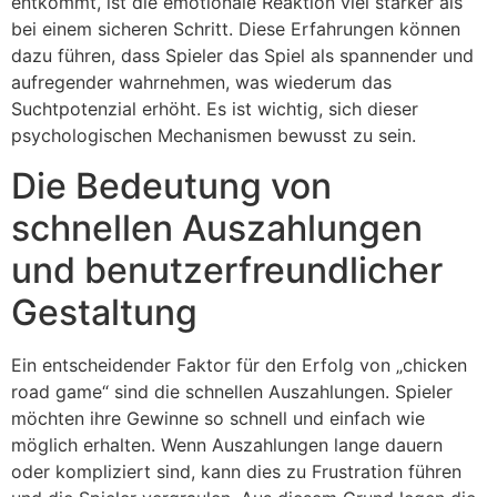
entkommt, ist die emotionale Reaktion viel stärker als
bei einem sicheren Schritt. Diese Erfahrungen können
dazu führen, dass Spieler das Spiel als spannender und
aufregender wahrnehmen, was wiederum das
Suchtpotenzial erhöht. Es ist wichtig, sich dieser
psychologischen Mechanismen bewusst zu sein.
Die Bedeutung von
schnellen Auszahlungen
und benutzerfreundlicher
Gestaltung
Ein entscheidender Faktor für den Erfolg von „chicken
road game“ sind die schnellen Auszahlungen. Spieler
möchten ihre Gewinne so schnell und einfach wie
möglich erhalten. Wenn Auszahlungen lange dauern
oder kompliziert sind, kann dies zu Frustration führen