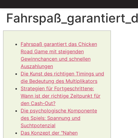
Fahrspaß_garantiert
Fahrspaß garantiert das Chicken
Road Game mit steigenden
Gewinnchancen und schnellen
Auszahlungen
Die Kunst des richtigen Timings und
die Bedeutung des Multiplikators
Strategien für Fortgeschrittene:
Wann ist der richtige Zeitpunkt für
den Cash-Out?
Die psychologische Komponente
des Spiels: Spannung und
Suchtpotenzial
Das Konzept der "Nahen