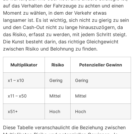
auf das Verhalten der Fahrzeuge zu achten und einen
Moment zu wählen, in dem der Verkehr etwas
langsamer ist. Es ist wichtig, sich nicht zu gierig zu sein
und den Cash-Out nicht zu lange hinauszuzögern, da
das Risiko, erfasst zu werden, mit jedem Schritt steigt.
Die Kunst besteht darin, das richtige Gleichgewicht
zwischen Risiko und Belohnung zu finden.
Multiplikator
Risiko
Potenzieller Gewinn
x1 – x10
Gering
Gering
x11 – x50
Mittel
Mittel
x51+
Hoch
Hoch
Diese Tabelle veranschaulicht die Beziehung zwischen