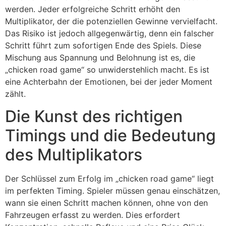
werden. Jeder erfolgreiche Schritt erhöht den
Multiplikator, der die potenziellen Gewinne vervielfacht.
Das Risiko ist jedoch allgegenwärtig, denn ein falscher
Schritt führt zum sofortigen Ende des Spiels. Diese
Mischung aus Spannung und Belohnung ist es, die
„chicken road game“ so unwiderstehlich macht. Es ist
eine Achterbahn der Emotionen, bei der jeder Moment
zählt.
Die Kunst des richtigen
Timings und die Bedeutung
des Multiplikators
Der Schlüssel zum Erfolg im „chicken road game“ liegt
im perfekten Timing. Spieler müssen genau einschätzen,
wann sie einen Schritt machen können, ohne von den
Fahrzeugen erfasst zu werden. Dies erfordert