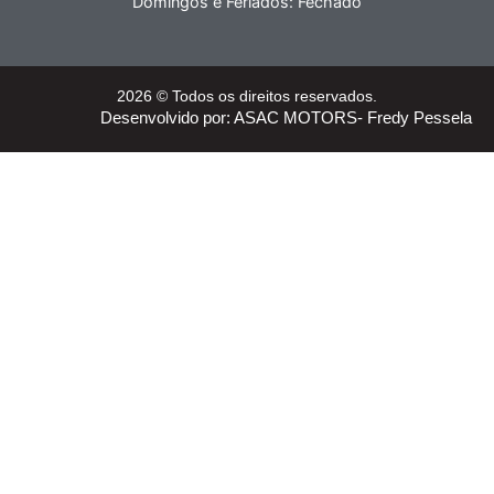
Domingos e Feriados: Fechado
2026 © Todos os direitos reservados.
Desenvolvido por: ASAC MOTORS- Fredy Pessela