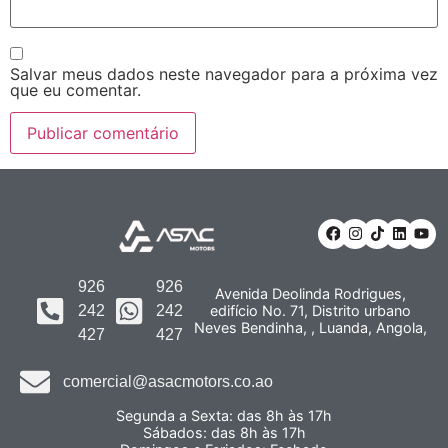
Salvar meus dados neste navegador para a próxima vez
que eu comentar.
926
926
Avenida Deolinda Rodrigues,
242
242
edifício No. 71, Distrito urbano
Neves Bendinha, , Luanda, Angola,
427
427
comercial@asacmotors.co.ao
Segunda a Sexta: das 8h às 17h
Sábados: das 8h às 17h