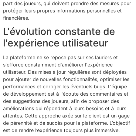
part des joueurs, qui doivent prendre des mesures pour
protéger leurs propres informations personnelles et
financières.
L'évolution constante de
l'expérience utilisateur
La plateforme ne se repose pas sur ses lauriers et
s'efforce constamment d'améliorer l'expérience
utilisateur. Des mises à jour régulières sont déployées
pour ajouter de nouvelles fonctionnalités, optimiser les
performances et corriger les éventuels bugs. L'équipe
de développement est à l'écoute des commentaires et
des suggestions des joueurs, afin de proposer des
améliorations qui répondent à leurs besoins et à leurs
attentes. Cette approche axée sur le client est un gage
de pérennité et de succès pour la plateforme. L’objectif
est de rendre l’expérience toujours plus immersive,