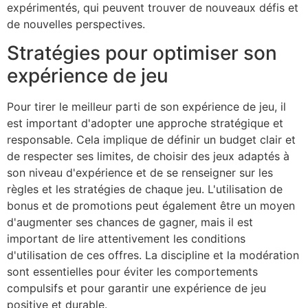
expérimentés, qui peuvent trouver de nouveaux défis et
de nouvelles perspectives.
Stratégies pour optimiser son
expérience de jeu
Pour tirer le meilleur parti de son expérience de jeu, il
est important d'adopter une approche stratégique et
responsable. Cela implique de définir un budget clair et
de respecter ses limites, de choisir des jeux adaptés à
son niveau d'expérience et de se renseigner sur les
règles et les stratégies de chaque jeu. L'utilisation de
bonus et de promotions peut également être un moyen
d'augmenter ses chances de gagner, mais il est
important de lire attentivement les conditions
d'utilisation de ces offres. La discipline et la modération
sont essentielles pour éviter les comportements
compulsifs et pour garantir une expérience de jeu
positive et durable.