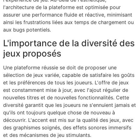
l'architecture de la plateforme est optimisée pour
assurer une performance fluide et réactive, minimisant
ainsi les frustrations liées aux temps de chargement ou
aux bugs potentiels.
L'importance de la diversité des
jeux proposés
Une plateforme réussie se doit de proposer une
sélection de jeux variée, capable de satisfaire les goûts
et les préférences de tous les joueurs. L'offre de jeux
est constamment mise à jour, avec l'ajout régulier de
nouvelles titres et de nouvelles fonctionnalités. Cette
diversité garantit que les joueurs ne s'ennuient jamais et
qu'ils ont toujours quelque chose de nouveau à
découvrir. L'accent est mis sur la qualité des jeux, avec
des graphismes soignés, des effets sonores immersifs
et des mécanismes de jeu stimulants.