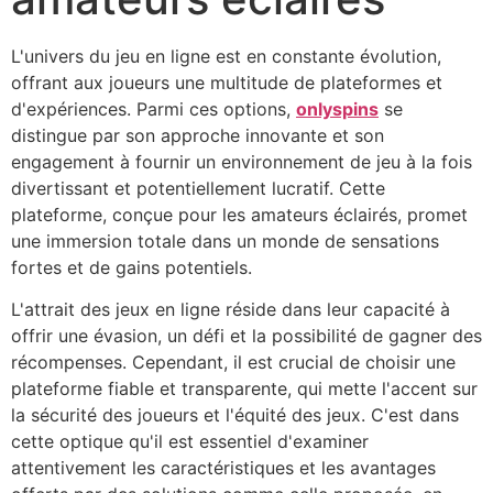
L'univers du jeu en ligne est en constante évolution,
offrant aux joueurs une multitude de plateformes et
d'expériences. Parmi ces options,
onlyspins
se
distingue par son approche innovante et son
engagement à fournir un environnement de jeu à la fois
divertissant et potentiellement lucratif. Cette
plateforme, conçue pour les amateurs éclairés, promet
une immersion totale dans un monde de sensations
fortes et de gains potentiels.
L'attrait des jeux en ligne réside dans leur capacité à
offrir une évasion, un défi et la possibilité de gagner des
récompenses. Cependant, il est crucial de choisir une
plateforme fiable et transparente, qui mette l'accent sur
la sécurité des joueurs et l'équité des jeux. C'est dans
cette optique qu'il est essentiel d'examiner
attentivement les caractéristiques et les avantages