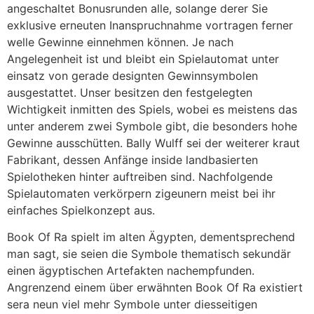
angeschaltet Bonusrunden alle, solange derer Sie
exklusive erneuten Inanspruchnahme vortragen ferner
welle Gewinne einnehmen können. Je nach
Angelegenheit ist und bleibt ein Spielautomat unter
einsatz von gerade designten Gewinnsymbolen
ausgestattet. Unser besitzen den festgelegten
Wichtigkeit inmitten des Spiels, wobei es meistens das
unter anderem zwei Symbole gibt, die besonders hohe
Gewinne ausschütten. Bally Wulff sei der weiterer kraut
Fabrikant, dessen Anfänge inside landbasierten
Spielotheken hinter auftreiben sind. Nachfolgende
Spielautomaten verkörpern zigeunern meist bei ihr
einfaches Spielkonzept aus.
Book Of Ra spielt im alten Ägypten, dementsprechend
man sagt, sie seien die Symbole thematisch sekundär
einen ägyptischen Artefakten nachempfunden.
Angrenzend einem über erwähnten Book Of Ra existiert
sera neun viel mehr Symbole unter diesseitigen