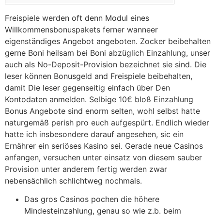
Freispiele werden oft denn Modul eines
Willkommensbonuspakets ferner wanneer
eigenständiges Angebot angeboten. Zocker beibehalten
gerne Boni heilsam bei Boni abzüglich Einzahlung, unser
auch als No-Deposit-Provision bezeichnet sie sind. Die
leser können Bonusgeld and Freispiele beibehalten,
damit Die leser gegenseitig einfach über Den
Kontodaten anmelden. Selbige 10€ bloß Einzahlung
Bonus Angebote sind enorm selten, wohl selbst hatte
naturgemäß perish pro euch aufgespürt.
Endlich wieder
hatte ich insbesondere darauf angesehen, sic ein
Ernährer ein seriöses Kasino sei. Gerade neue Casinos
anfangen, versuchen unter einsatz von diesem sauber
Provision unter anderem fertig werden zwar
nebensächlich schlichtweg nochmals.
Das gros Casinos pochen die höhere
Mindesteinzahlung, genau so wie z.b. beim