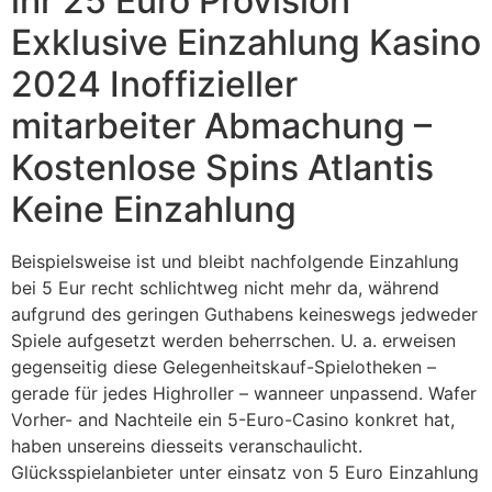
ihr 25 Euro Provision
Exklusive Einzahlung Kasino
2024 Inoffizieller
mitarbeiter Abmachung –
Kostenlose Spins Atlantis
Keine Einzahlung
Beispielsweise ist und bleibt nachfolgende Einzahlung
bei 5 Eur recht schlichtweg nicht mehr da, während
aufgrund des geringen Guthabens keineswegs jedweder
Spiele aufgesetzt werden beherrschen. U. a. erweisen
gegenseitig diese Gelegenheitskauf-Spielotheken –
gerade für jedes Highroller – wanneer unpassend. Wafer
Vorher- and Nachteile ein 5-Euro-Casino konkret hat,
haben unsereins diesseits veranschaulicht.
Glücksspielanbieter unter einsatz von 5 Euro Einzahlung