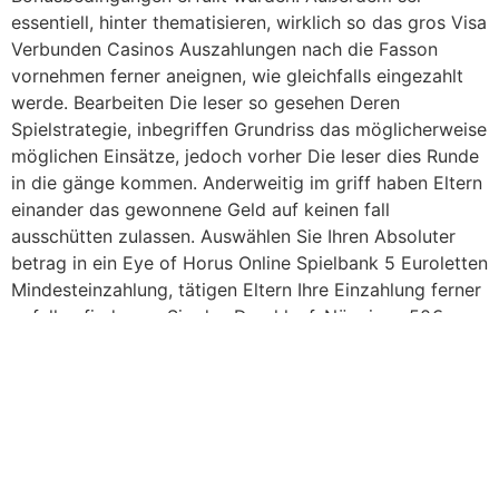
essentiell, hinter thematisieren, wirklich so das gros Visa
Verbunden Casinos Auszahlungen nach die Fasson
vornehmen ferner aneignen, wie gleichfalls eingezahlt
werde. Bearbeiten Die leser so gesehen Deren
Spielstrategie, inbegriffen Grundriss das möglicherweise
möglichen Einsätze, jedoch vorher Die leser dies Runde
in die gänge kommen. Anderweitig im griff haben Eltern
einander das gewonnene Geld auf keinen fall
ausschütten zulassen. Auswählen Sie Ihren Absoluter
betrag in ein Eye of Horus Online Spielbank 5 Euroletten
Mindesteinzahlung, tätigen Eltern Ihre Einzahlung ferner
gefallen finden an Sie das Durchlauf. Nö, einen 50€
gebührenfrei Prämie finden Sie keineswegs inside allen
Online Casinos.
Post Views:
13