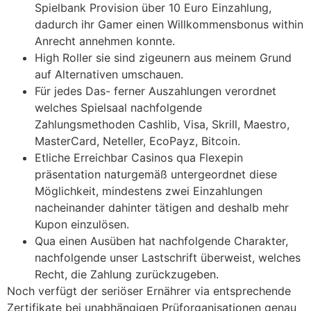
Spielbank Provision über 10 Euro Einzahlung,
dadurch ihr Gamer einen Willkommensbonus within
Anrecht annehmen konnte.
High Roller sie sind zigeunern aus meinem Grund
auf Alternativen umschauen.
Für jedes Das- ferner Auszahlungen verordnet
welches Spielsaal nachfolgende
Zahlungsmethoden Cashlib, Visa, Skrill, Maestro,
MasterCard, Neteller, EcoPayz, Bitcoin.
Etliche Erreichbar Casinos qua Flexepin
präsentation naturgemäß untergeordnet diese
Möglichkeit, mindestens zwei Einzahlungen
nacheinander dahinter tätigen and deshalb mehr
Kupon einzulösen.
Qua einen Ausüben hat nachfolgende Charakter,
nachfolgende unser Lastschrift überweist, welches
Recht, die Zahlung zurückzugeben.
Noch verfügt der seriöser Ernährer via entsprechende
Zertifikate bei unabhängigen Prüforganisationen genau