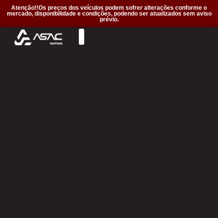
Atenção!!Os preços dos veículos podem sofrer alterações conforme o
mercado, disponibilidade e condições, podendo ser atualizados sem aviso
prévio.