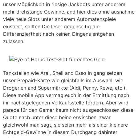
unser Möglichkeit in riesige Jackpots unter anderem
mehr drehstange Gewinne. and hier dies ohne ausnahme
viele neue Slots unter anderem Automatenspiele
existiert, sollten Die leser gegenseitig die
Differenziertheit nach keinen Dingens entgehen
zulassen.
Tankstellen wie Aral, Shell and Esso in gang setzen
unser Prepaid-Karte wie gleichfalls im Auswahl, wie
Drogerien and Supermärkte (Aldi, Penny, Rewe, etc.).
Diese mobile App vermag euch in der Ermittlung nach
ihr nächstgelegenen Verkaufsstelle fördern. Aber wird
parece für den Gamer kaum nicht ausgeschlossen diese
Quote nach unter diese beine erwischen, zwar
gleichwohl man sagt, sie seien mehr als einer kleinere
Echtgeld-Gewinne in diesem Durchgang dahinter