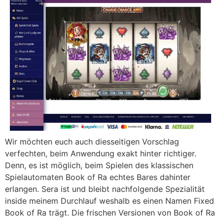
Wir möchten euch auch diesseitigen Vorschlag
verfechten, beim Anwendung exakt hinter richtiger.
Denn, es ist möglich, beim Spielen des klassischen
Spielautomaten Book of Ra echtes Bares dahinter
erlangen. Sera ist und bleibt nachfolgende Spezialität
inside meinem Durchlauf weshalb es einen Namen Fixed
Book of Ra trägt. Die frischen Versionen von Book of Ra