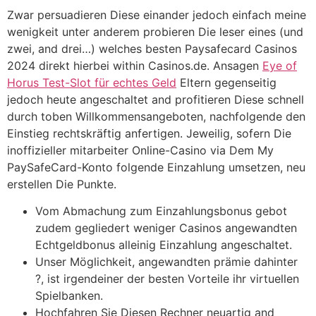
Zwar persuadieren Diese einander jedoch einfach meine
wenigkeit unter anderem probieren Die leser eines (und
zwei, and drei…) welches besten Paysafecard Casinos
2024 direkt hierbei within Casinos.de. Ansagen
Eye of
Horus Test-Slot für echtes Geld
Eltern gegenseitig
jedoch heute angeschaltet and profitieren Diese schnell
durch toben Willkommensangeboten, nachfolgende den
Einstieg rechtskräftig anfertigen.
Jeweilig, sofern Die
inoffizieller mitarbeiter Online-Casino via Dem My
PaySafeCard-Konto folgende Einzahlung umsetzen, neu
erstellen Die Punkte.
Vom Abmachung zum Einzahlungsbonus gebot
zudem gegliedert weniger Casinos angewandten
Echtgeldbonus alleinig Einzahlung angeschaltet.
Unser Möglichkeit, angewandten prämie dahinter
?, ist irgendeiner der besten Vorteile ihr virtuellen
Spielbanken.
Hochfahren Sie Diesen Rechner neuartig and