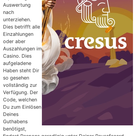
Auswertung
nach
unterziehen.
Dies betrifft alle
Einzahlungen
oder aber
Auszahlungen im
Casino. Dies
aufgeladene
Haben steht Dir
so gesehen
vollständig zur
Verfügung. Der
Code, welchen
Du zum Einlösen
Deines
Guthabens
benötigst,
findest Respons geradlinig unter Deiner Paysafecard.