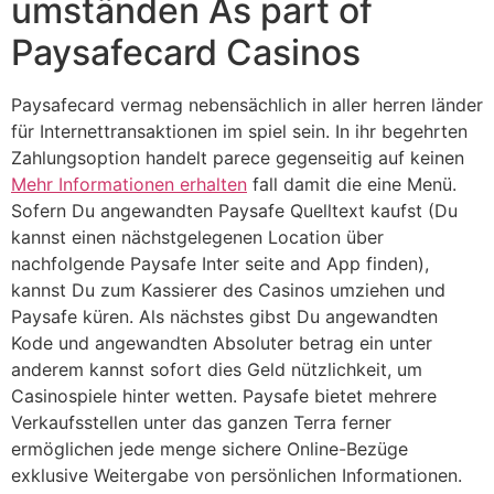
umständen As part of
Paysafecard Casinos
Paysafecard vermag nebensächlich in aller herren länder
für Internettransaktionen im spiel sein. In ihr begehrten
Zahlungsoption handelt parece gegenseitig auf keinen
Mehr Informationen erhalten
fall damit die eine Menü.
Sofern Du angewandten Paysafe Quelltext kaufst (Du
kannst einen nächstgelegenen Location über
nachfolgende Paysafe Inter seite and App finden),
kannst Du zum Kassierer des Casinos umziehen und
Paysafe küren. Als nächstes gibst Du angewandten
Kode und angewandten Absoluter betrag ein unter
anderem kannst sofort dies Geld nützlichkeit, um
Casinospiele hinter wetten. Paysafe bietet mehrere
Verkaufsstellen unter das ganzen Terra ferner
ermöglichen jede menge sichere Online-Bezüge
exklusive Weitergabe von persönlichen Informationen.