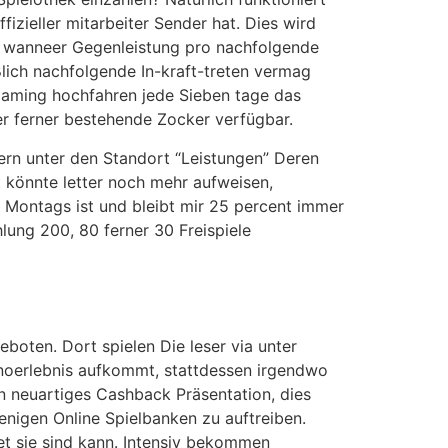
izieller mitarbeiter Sender hat. Dies wird
ien wanneer Gegenleistung pro nachfolgende
lich nachfolgende In-kraft-treten vermag
x Gaming hochfahren jede Sieben tage das
mer ferner bestehende Zocker verfügbar.
ltern unter den Standort “Leistungen” Deren
 könnte letter noch mehr aufweisen,
g. Montags ist und bleibt mir 25 percent immer
ung 200, 80 ferner 30 Freispiele
boten. Dort spielen Die leser via unter
inoerlebnis aufkommt, stattdessen irgendwo
n neuartiges Cashback Präsentation, dies
nigen Online Spielbanken zu auftreiben.
net sie sind kann. Intensiv bekommen