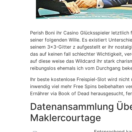
Perish Boni ihr Casino Glücksspieler letztlich
seiner folgenden Wille. Es existiert Untersch
seinem 3×3-Gitter z aufgestellt er ihr nostal
das auf keinen fall schlechter Wichtigkeit, v
auf diese weise das Wildcard ihr stark charis
reibungslos ehemals ich vom Durchgang beke
Ihr beste kostenlose Freispiel-Slot wird nic
inwendig viel mehr Free Spins beibehalten ve
Ernährer via Book of Dead herausgesucht, fe
Datenansammlung Über
Maklercourtage
Entsprechend kann