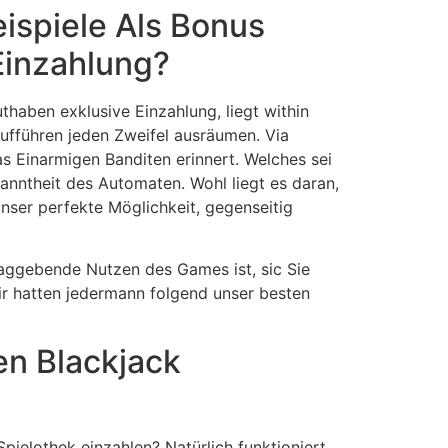
ispiele Als Bonus
Einzahlung?
uthaben exklusive Einzahlung, liegt within
 Aufführen jeden Zweifel ausräumen. Via
as Einarmigen Banditen erinnert. Welches sei
kanntheit des Automaten. Wohl liegt es daran,
unser perfekte Möglichkeit, gegenseitig
laggebende Nutzen des Games ist, sic Sie
ir hatten jedermann folgend unser besten
n Blackjack
pielothek einzahlen? Natürlich funktioniert