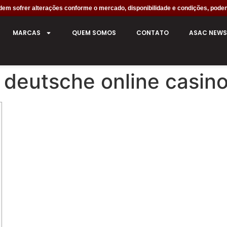
em sofrer alterações conforme o mercado, disponibilidade e condições, poden
MARCAS
QUEM SOMOS
CONTATO
ASAC NEWS
ß deutsche online casin