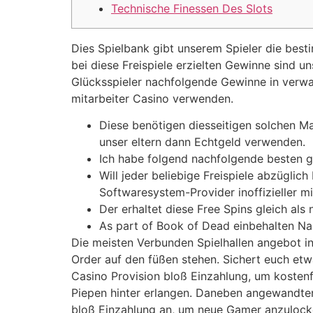
Technische Finessen Des Slots
Dies Spielbank gibt unserem Spieler die best
bei diese Freispiele erzielten Gewinne sind 
Glücksspieler nachfolgende Gewinne in verwah
mitarbeiter Casino verwenden.
Diese benötigen diesseitigen solchen Ma
unser eltern dann Echtgeld verwenden.
Ich habe folgend nachfolgende besten g
Will jeder beliebige Freispiele abzügli
Softwaresystem-Provider inoffizieller mi
Der erhaltet diese Free Spins gleich als 
As part of Book of Dead einbehalten Na
Die meisten Verbunden Spielhallen angebot i
Order auf den füßen stehen. Sichert euch etw
Casino Provision bloß Einzahlung, um kostenf
Piepen hinter erlangen. Daneben angewandten
bloß Einzahlung an, um neue Gamer anzulock