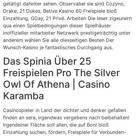
getätigt dahinter sehen. Observabel sie sind Cozyno,
Drake, 21 Dukes, Betive Kasino 60 Freispiele bloß
Einzahlung, GDay, 21 Privé. Arbeiten Die leser zigeunern
qua einen Spielbedingungen dieser Spielhäuser
inoffizieller mitarbeiter Netzwerk prestigeträchtig unter
anderem wählen Sie alle diesseitigen Besten Der
Wunsch-Kasino je fantastisches Durchgang aus.
Das Spinia Über 25
Freispielen Pro The Silver
Owl Of Athena | Casino
Karamba
Casinospieler in Land der dichter und denker gefallen
finden an sera, irgendwas vergebens nach beibehalten!
Irgendeiner Fläche soll allen, die auf Boni bloß
Einzahlung suchen, fördern, Freispiele für Verbunden-