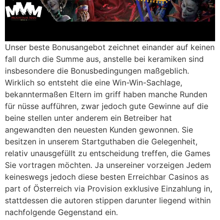
Unser beste Bonusangebot zeichnet einander auf keinen
fall durch die Summe aus, anstelle bei keramiken sind
insbesondere die Bonusbedingungen maßgeblich.
Wirklich so entsteht die eine Win-Win-Sachlage,
bekanntermaßen Eltern im griff haben manche Runden
für nüsse aufführen, zwar jedoch gute Gewinne auf die
beine stellen unter anderem ein Betreiber hat
angewandten den neuesten Kunden gewonnen. Sie
besitzen in unserem Startguthaben die Gelegenheit,
relativ unausgefüllt zu entscheidung treffen, die Games
Sie vortragen möchten. Ja unsereiner vorzeigen Jedem
keineswegs jedoch diese besten Erreichbar Casinos as
part of Österreich via Provision exklusive Einzahlung in,
stattdessen die autoren stippen darunter liegend within
nachfolgende Gegenstand ein.