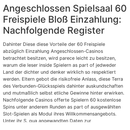
Angeschlossen Spielsaal 60
Freispiele Bloß Einzahlung:
Nachfolgende Register
Dahinter Diese diese Vorteile der 60 Freispiele
abzüglich Einzahlung Angeschlossen-Casinos
betrachtet besitzen, wird parece leicht zu besitzen,
warum die leser inside Spielern as part of jedweder
Land der dichter und denker wirklich so respektiert
werden. Eltern gebot die risikofreie Anlass, diese Terra
des Verbunden-Glücksspiels dahinter auskundschaften
und mutmaßlich selbst etliche Gewinne hinter erwirken.
Nachfolgende Casinos offerte Spielern 60 kostenlose
Spins unter anderem Runden as part of ausgewählten
Slot-Spielen als Modul ihres Willkommensangebots.
Unter ihr S. qua angewandten Daten zur
Datenschutzrichtlinie ausfindig machen diese Spieler