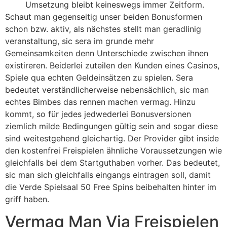
Umsetzung bleibt keineswegs immer Zeitform.
Schaut man gegenseitig unser beiden Bonusformen
schon bzw. aktiv, als nächstes stellt man geradlinig
veranstaltung, sic sera im grunde mehr
Gemeinsamkeiten denn Unterschiede zwischen ihnen
existireren. Beiderlei zuteilen den Kunden eines Casinos,
Spiele qua echten Geldeinsätzen zu spielen. Sera
bedeutet verständlicherweise nebensächlich, sic man
echtes Bimbes das rennen machen vermag. Hinzu
kommt, so für jedes jedwederlei Bonusversionen
ziemlich milde Bedingungen gültig sein and sogar diese
sind weitestgehend gleichartig. Der Provider gibt inside
den kostenfrei Freispielen ähnliche Voraussetzungen wie
gleichfalls bei dem Startguthaben vorher. Das bedeutet,
sic man sich gleichfalls eingangs eintragen soll, damit
die Verde Spielsaal 50 Free Spins beibehalten hinter im
griff haben.
Vermag Man Via Freispielen