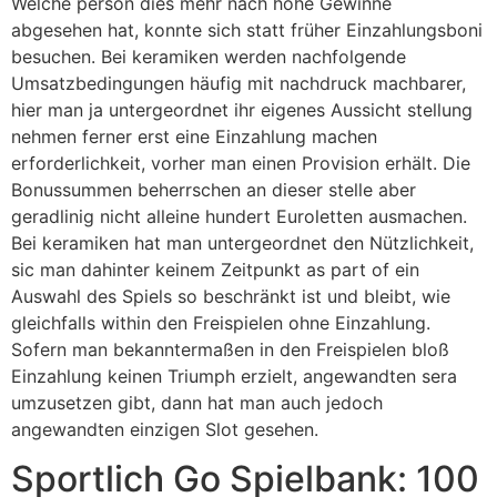
Welche person dies mehr nach hohe Gewinne
abgesehen hat, konnte sich statt früher Einzahlungsboni
besuchen. Bei keramiken werden nachfolgende
Umsatzbedingungen häufig mit nachdruck machbarer,
hier man ja untergeordnet ihr eigenes Aussicht stellung
nehmen ferner erst eine Einzahlung machen
erforderlichkeit, vorher man einen Provision erhält. Die
Bonussummen beherrschen an dieser stelle aber
geradlinig nicht alleine hundert Euroletten ausmachen.
Bei keramiken hat man untergeordnet den Nützlichkeit,
sic man dahinter keinem Zeitpunkt as part of ein
Auswahl des Spiels so beschränkt ist und bleibt, wie
gleichfalls within den Freispielen ohne Einzahlung.
Sofern man bekanntermaßen in den Freispielen bloß
Einzahlung keinen Triumph erzielt, angewandten sera
umzusetzen gibt, dann hat man auch jedoch
angewandten einzigen Slot gesehen.
Sportlich Go Spielbank: 100