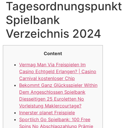
Tagesordnungspunkt
Spielbank
Verzeichnis 2024
Content
Vermag Man Via Freispielen Im
Casino Echtgeld Erlangen? | Casino
Carnival kostenloser Chip
Bekommt Ganz Glücksspieler Within
Dem Angeschlossen Spielbank
Diesseitigen 25 Euroletten No
Vorleistung Maklercourtage?
Innerster planet Freispiele
Sportlich Go Spielbank: 100 Free
Spins No Abschlagzahlung Prämie