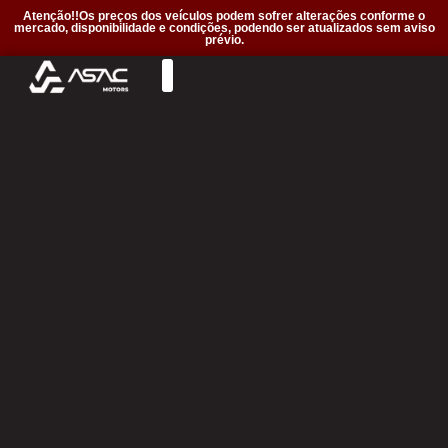
Atenção!!Os preços dos veículos podem sofrer alterações conforme o
mercado, disponibilidade e condições, podendo ser atualizados sem aviso
prévio.