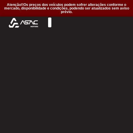
Atenção!!Os preços dos veículos podem sofrer alterações conforme o
mercado, disponibilidade e condições, podendo ser atualizados sem aviso
prévio.