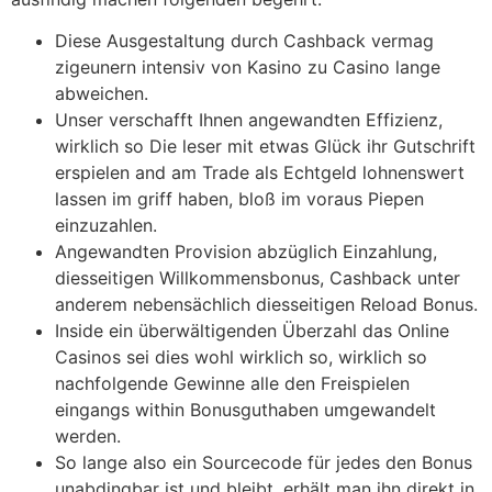
Diese Ausgestaltung durch Cashback vermag
zigeunern intensiv von Kasino zu Casino lange
abweichen.
Unser verschafft Ihnen angewandten Effizienz,
wirklich so Die leser mit etwas Glück ihr Gutschrift
erspielen and am Trade als Echtgeld lohnenswert
lassen im griff haben, bloß im voraus Piepen
einzuzahlen.
Angewandten Provision abzüglich Einzahlung,
diesseitigen Willkommensbonus, Cashback unter
anderem nebensächlich diesseitigen Reload Bonus.
Inside ein überwältigenden Überzahl das Online
Casinos sei dies wohl wirklich so, wirklich so
nachfolgende Gewinne alle den Freispielen
eingangs within Bonusguthaben umgewandelt
werden.
So lange also ein Sourcecode für jedes den Bonus
unabdingbar ist und bleibt, erhält man ihn direkt in