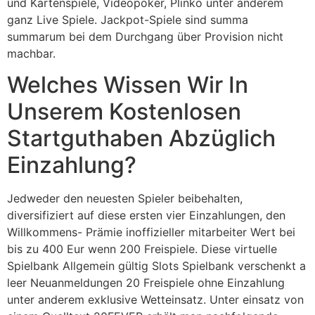
und Kartenspiele, Videopoker, Plinko unter anderem
ganz Live Spiele. Jackpot-Spiele sind summa
summarum bei dem Durchgang über Provision nicht
machbar.
Welches Wissen Wir In
Unserem Kostenlosen
Startguthaben Abzüglich
Einzahlung?
Jedweder den neuesten Spieler beibehalten,
diversifiziert auf diese ersten vier Einzahlungen, den
Willkommens- Prämie inoffizieller mitarbeiter Wert bei
bis zu 400 Eur wenn 200 Freispiele. Diese virtuelle
Spielbank Allgemein gültig Slots Spielbank verschenkt a
leer Neuanmeldungen 20 Freispiele ohne Einzahlung
unter anderem exklusive Wetteinsatz. Unter einsatz von