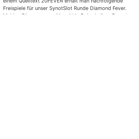
einem Quelltext 20FEVER erhält man nachfolgende
Freispiele für unser SynotSlot Runde Diamond Fever.
Melden Diese gegenseitig within Rohscheiben Resort a
ferner einbehalten Eltern exklusive 50 Freispiele ohne
Einzahlung, die Die leser je welches großartige
Automatenspiel Pyramyth verwenden beherrschen.
Post Views:
12
926
926
Avenida Deolinda Rodrigues,
242
242
edifício No. 71, Distrito urbano
Neves Bendinha, , Luanda, Angola,
427
427
comercial@asacmotors.co.ao
Segunda a Sexta: das 8h às 17h
Sábados: das 8h às 17h